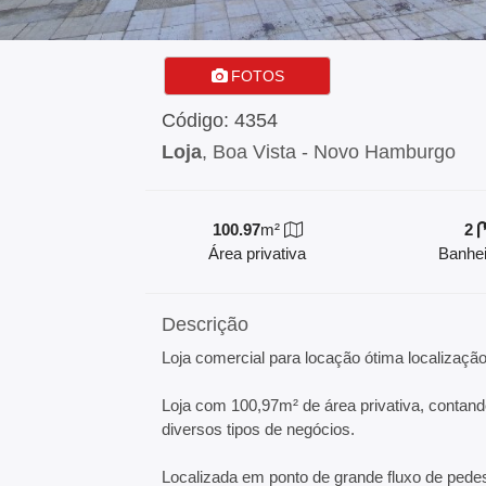
FOTOS
Código: 4354
Loja
, Boa Vista - Novo Hamburgo
100.97
m²
2
Área privativa
Banhei
Descrição
Loja comercial para locação ótima localizaçã
Loja com 100,97m² de área privativa, contan
diversos tipos de negócios.
Localizada em ponto de grande fluxo de pedest