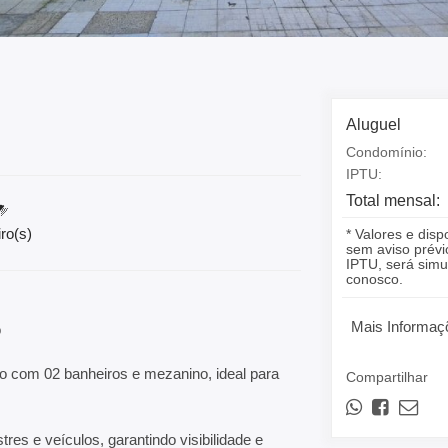
Aluguel
Condomínio:
IPTU:
Total mensal:
ro(s)
* Valores e disp
sem aviso prévi
IPTU, será simu
conosco.
Mais Informaç
o
do com 02 banheiros e mezanino, ideal para
Compartilhar
res e veículos, garantindo visibilidade e