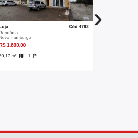
›
Loja
Cód 4782
Loja
Rondônia
Rio Branco
Novo Hamburgo
Novo Hambu
R$ 1.600,00
R$ 1.600,0
50,17 m²
1