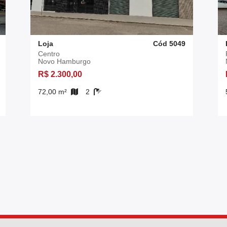
Loja
Cód 5049
Centro
Novo Hamburgo
R$ 2.300,00
72,00 m²
2