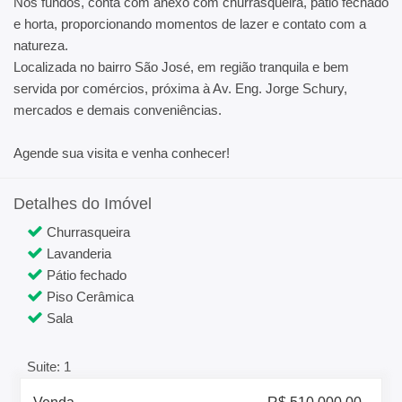
Nos fundos, conta com anexo com churrasqueira, pátio fechado
e horta, proporcionando momentos de lazer e contato com a
natureza.
Localizada no bairro São José, em região tranquila e bem
servida por comércios, próxima à Av. Eng. Jorge Schury,
mercados e demais conveniências.
Agende sua visita e venha conhecer!
Detalhes do Imóvel
Churrasqueira
Lavanderia
Pátio fechado
Piso Cerâmica
Sala
Suite: 1