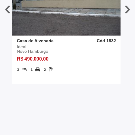
‹
›
Casa de Alvenaria
Cód 1832
Ideal
Novo Hamburgo
R$ 490.000,00
3
1
2