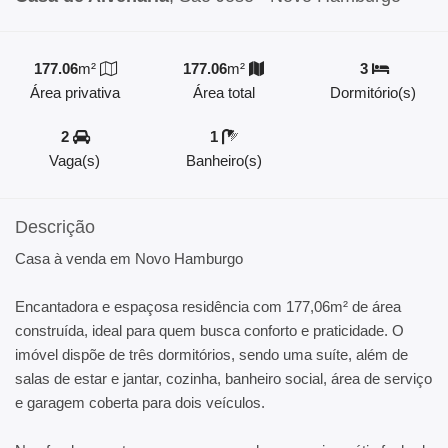
177.06
m²
177.06
m²
3
Área privativa
Área total
Dormitório(s)
2
1
Vaga(s)
Banheiro(s)
Descrição
Casa à venda em Novo Hamburgo
Encantadora e espaçosa residência com 177,06m² de área
construída, ideal para quem busca conforto e praticidade. O
imóvel dispõe de três dormitórios, sendo uma suíte, além de
salas de estar e jantar, cozinha, banheiro social, área de serviço
e garagem coberta para dois veículos.