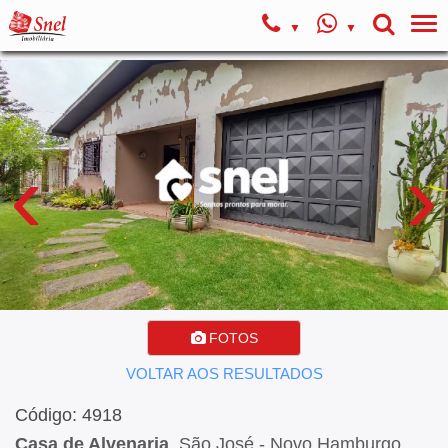
‹
›
FOTOS
VOLTAR AOS RESULTADOS
Código: 4918
Casa de Alvenaria
, São José - Novo Hamburgo