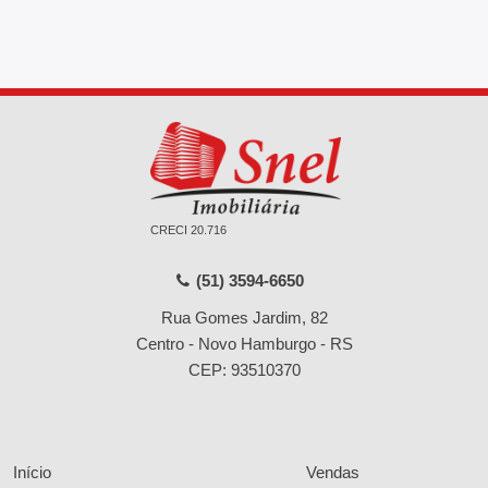
CRECI 20.716
(51) 3594-6650
Rua Gomes Jardim, 82
Centro - Novo Hamburgo - RS
CEP: 93510370
Início
Vendas